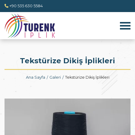
+90 535 630 5584
Tekstürize Dikiş İplikleri
Ana Sayfa
Galeri
Tekstürize Dikiş İplikleri