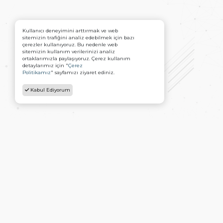
Kullanıcı deneyimini arttırmak ve web
sitemizin trafiğini analiz edebilmek için bazı
çerezler kullanıyoruz. Bu nedenle web
sitemizin kullanım verilerinizi analiz
ortaklarımızla paylaşıyoruz. Çerez kullanım
detaylarımız için "
Çerez
Politikamız
" sayfamızı ziyaret ediniz.
Kabul Ediyorum
Ana Sayfa
Kurumsal
Gizlilik Politikası
Blog
Ürünler
İletişim