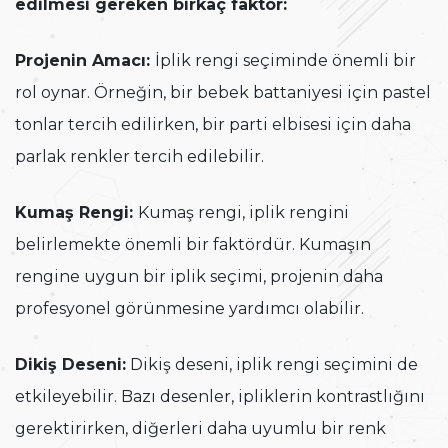
edilmesi gereken birkaç faktör:
Projenin Amacı:
İplik rengi seçiminde önemli bir
rol oynar. Örneğin, bir bebek battaniyesi için pastel
tonlar tercih edilirken, bir parti elbisesi için daha
parlak renkler tercih edilebilir.
Kumaş Rengi:
Kumaş rengi, iplik rengini
belirlemekte önemli bir faktördür. Kumaşın
rengine uygun bir iplik seçimi, projenin daha
profesyonel görünmesine yardımcı olabilir.
Dikiş Deseni:
Dikiş deseni, iplik rengi seçimini de
etkileyebilir. Bazı desenler, ipliklerin kontrastlığını
gerektirirken, diğerleri daha uyumlu bir renk